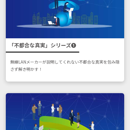
「不都合な真実」シリーズ➊
無線LANメーカーが説明してくれない不都合な真実を包み隠
さず解き明かす！