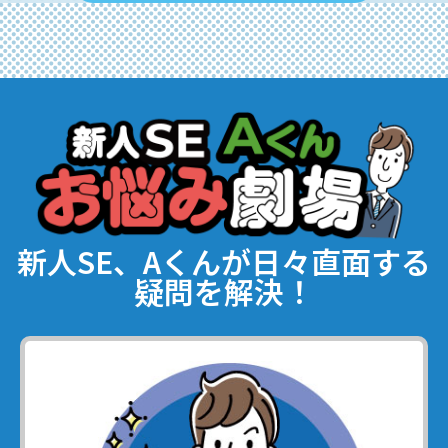
新人SE、Aくんが日々直面する
疑問を解決！