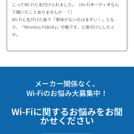
じってWi-Fiと名付けられました。（Hi-Fiオーディオなん
て聞いたことありませんか…？）
Wi-Fiと名付けた後で「意味がないのはまずい！」とな
り、「Wireless Fidelity」の略です、と後付けにしたと
か。
メーカー関係なく、
Wi-Fiのお悩み大募集中！
Wi-Fiに関するお悩みをお聞
かせください