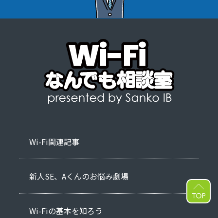
Wi-Fi関連記事
新人SE、Aくんのお悩み劇場
PAG
Wi-Fiの基本を知ろう