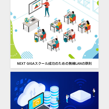
NEXT GIGAスクール成功のための
無線LANの鉄則