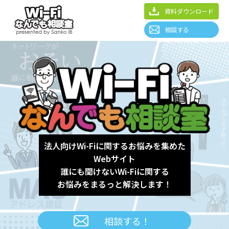
資料ダウンロード
相談する
法人向けWi-Fiに関するお悩みを集めた
Webサイト
誰にも聞けないWi-Fiに関する
お悩みをまるっと解決します！
相談する！