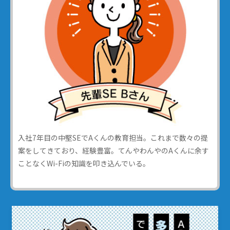
入社7年目の中堅SEでAくんの教育担当。これまで数々の提
案をしてきており、経験豊富。てんやわんやのAくんに余す
ことなくWi-Fiの知識を叩き込んでいる。