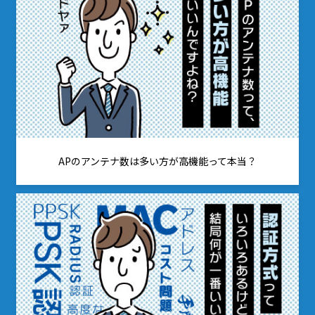
APのアンテナ数は
多い方が高機能って本当？