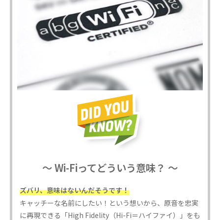
～ Wi-Fiってどういう意味？ ～
ズバリ、意味はないんだそうです！
キャッチーな名前にしたい！という想いから、原音を忠実
に再現できる「High Fidelity（Hi-Fi＝ハイファイ）」をも