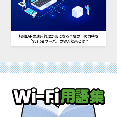
無線LANの運用管理が楽になる？
縁の下の力持ち
「Syslog サーバ」の
導入効果とは？