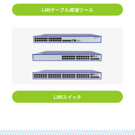
LANケーブル成端ツール
LANスイッチ