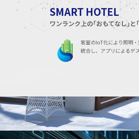
SMART HOTEL
ワンランク上の｢おもてなし｣と
客室のIoT化により照明
統合し、アプリによるゲ