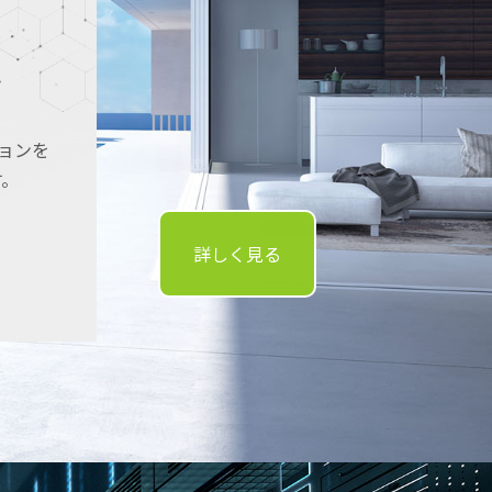
ン
ョンを
す。
詳しく見る