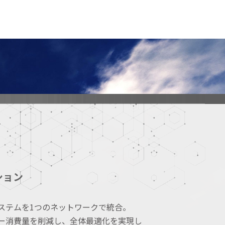
ション
ステムを1つのネットワークで統合。
ー消費量を削減し、全体最適化を実現し