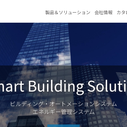
製品＆ソリューション
会社情報
カタ
art Building Solut
ビルディング・オートメーションシステム
エネルギー管理システム