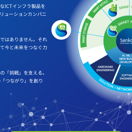
なICTインフラ製品を
ソリューションカンパニ
ではありません。それ
て今と未来をつなぐ力
の「挑戦」を支える。
との「つながり」を創り