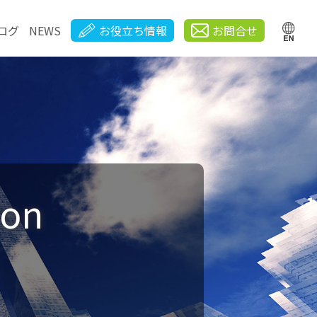
ログ
NEWS
お役立ち情報
お問合せ
ion