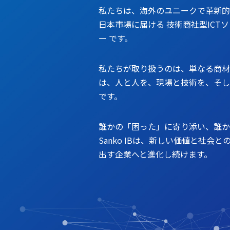
私たちは、海外のユニークで革新的
日本市場に届ける 技術商社型ICT
ー です。
私たちが取り扱うのは、単なる商材
は、人と人を、現場と技術を、そし
です。
誰かの「困った」に寄り添い、誰か
Sanko IBは、新しい価値と社会
出す企業へと進化し続けます。