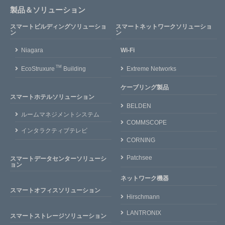
製品＆ソリューション
スマートビルディングソリューショ
スマートネットワークソリューショ
ン
ン
Niagara
Wi-Fi
TM
EcoStruxure
Building
Extreme Networks
ケーブリング製品
スマートホテルソリューション
BELDEN
ルームマネジメントシステム
COMMSCOPE
インタラクティブテレビ
CORNING
Patchsee
スマートデータセンターソリューシ
ョン
ネットワーク機器
スマートオフィスソリューション
Hirschmann
LANTRONIX
スマートストレージソリューション