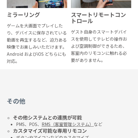
ミラーリング
スマートリモートコン
トロール
ゲームを大画面でプレイした
ゲスト自身のスマートデバイ
り、デバイスに保存されている
スを使用してテレビの操作お
動画を再生するなど、迫力ある
よび空調制御ができるため、
映像でお楽しみいただけます。
客室内のリモコンに触れる必
Android およびiOS どちらにも
要がありません。
対応。
その他
その他システムとの連携が可能
PMS、POS、
RMS（客室管理システム）
など
カスタマイズ可能な専用リモコン
ボタンやアイコンなどのカスタマイズ