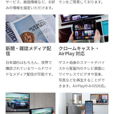
サービス、施設情報など、お好
ランをご用意しております。
みの情報を設定いただけます。
新聞・雑誌メディア配
クロームキャスト・
信
AirPlay 対応
日本国内はもちろん、世界で
ゲスト自身のスマートデバイ
購読されているワールドワイ
スから客室内のテレビ画面に
ドなメディア配信が可能です。
ワイヤレスでビデオや音楽、
写真などを再生することがで
きます。AirPlayのみiOS対応。