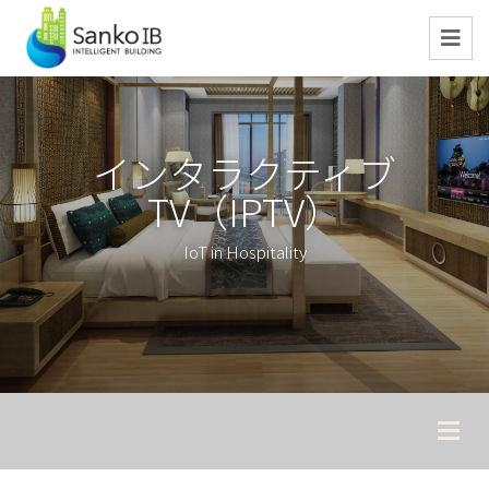
インタラクティブ
TV（IPTV）
IoT in Hospitality