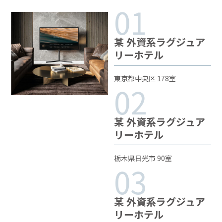
某 外資系ラグジュア
リーホテル
東京都中央区 178室
某 外資系ラグジュア
リーホテル
栃木県日光市 90室
某 外資系ラグジュア
リーホテル